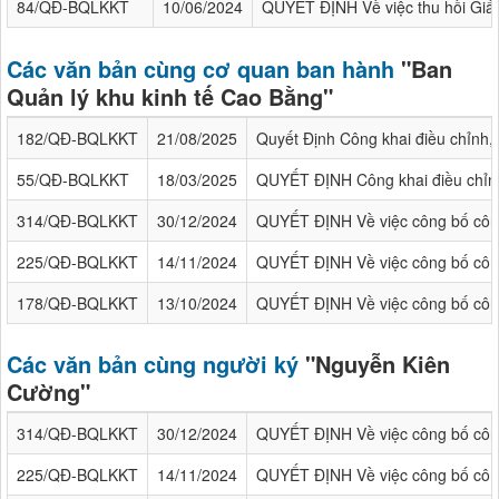
84/QĐ-BQLKKT
10/06/2024
QUYẾT ĐỊNH Về việc thu hồi Giấ
Các văn bản cùng cơ quan ban hành
"Ban
Quản lý khu kinh tế Cao Bằng"
182/QĐ-BQLKKT
21/08/2025
Quyết Định Công khai điều chỉnh
55/QĐ-BQLKKT
18/03/2025
QUYẾT ĐỊNH Công khai điều chỉn
314/QĐ-BQLKKT
30/12/2024
QUYẾT ĐỊNH Về việc công bố công
225/QĐ-BQLKKT
14/11/2024
QUYẾT ĐỊNH Về việc công bố công
178/QĐ-BQLKKT
13/10/2024
QUYẾT ĐỊNH Về việc công bố công 
Các văn bản cùng người ký
"Nguyễn Kiên
Cường"
314/QĐ-BQLKKT
30/12/2024
QUYẾT ĐỊNH Về việc công bố công
225/QĐ-BQLKKT
14/11/2024
QUYẾT ĐỊNH Về việc công bố công