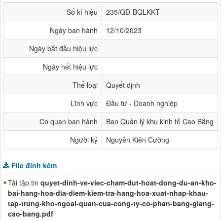
Số kí hiệu
235/QĐ-BQLKKT
Ngày ban hành
12/10/2023
Ngày bắt đầu hiệu lực
Ngày hết hiệu lực
Thể loại
Quyết định
Lĩnh vực
Đầu tư - Doanh nghiệp
Cơ quan ban hành
Ban Quản lý khu kinh tế Cao Bằng
Người ký
Nguyễn Kiên Cường
File đính kèm
Tải tập tin
quyet-dinh-ve-viec-cham-dut-hoat-dong-du-an-kho-
bai-hang-hoa-dia-diem-kiem-tra-hang-hoa-xuat-nhap-khau-
tap-trung-kho-ngoai-quan-cua-cong-ty-co-phan-bang-giang-
cao-bang.pdf