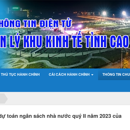
THỦ TỤC HÀNH CHÍNH
CẢI CÁCH HÀNH CHÍNH
THÔNG TIN CHU
 dự toán ngân sách nhà nước quý II năm 2023 của