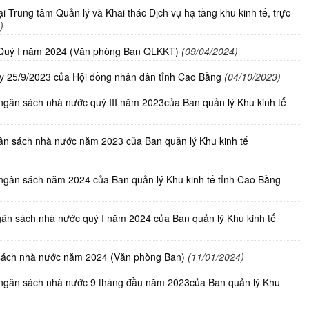
i Trung tâm Quản lý và Khai thác Dịch vụ hạ tầng khu kinh tế, trực
)
h Quý I năm 2024 (Văn phòng Ban QLKKT)
(09/04/2024)
y 25/9/2023 của Hội đồng nhân dân tỉnh Cao Bằng
(04/10/2023)
ngân sách nhà nước quý III năm 2023của Ban quản lý Khu kinh tế
gân sách nhà nước năm 2023 của Ban quản lý Khu kinh tế
ngân sách năm 2024 của Ban quản lý Khu kinh tế tỉnh Cao Bằng
gân sách nhà nước quý I năm 2024 của Ban quản lý Khu kinh tế
 sách nhà nước năm 2024 (Văn phòng Ban)
(11/01/2024)
 ngân sách nhà nước 9 tháng đầu năm 2023của Ban quản lý Khu