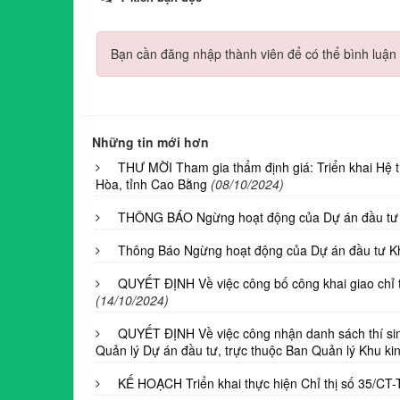
Bạn cần đăng nhập thành viên để có thể bình luận 
Những tin mới hơn
THƯ MỜI Tham gia thẩm định giá: Triển khai Hệ 
Hòa, tỉnh Cao Bằng
(08/10/2024)
THÔNG BÁO Ngừng hoạt động của Dự án đầu tư K
Thông Báo Ngừng hoạt động của Dự án đầu tư Kh
QUYẾT ĐỊNH Về việc công bố công khai giao chỉ t
(14/10/2024)
QUYẾT ĐỊNH Về việc công nhận danh sách thí sinh
Quản lý Dự án đầu tư, trực thuộc Ban Quản lý Khu ki
KẾ HOẠCH Triển khai thực hiện Chỉ thị số 35/CT