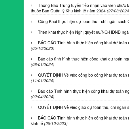
Thông Báo Trúng tuyển tiếp nhận vào viên chức tạ
thuộc Ban Quản lý Khu kinh tế năm 2024
(27/08/2024
Công Khai thực hiện dự toán thu - chi ngân sác
Triển khai thực hiện Nghị quyết 68/NQ-HĐND ngà
BÁO CÁO Tình hình thực hiện công khai dự toán 
(05/10/2023)
Báo cáo tình hình thực hiện công khai dự toán n
(08/01/2024)
QUYẾT ĐỊNH Về việc công bố công khai dự toán 
(11/01/2024)
Báo cáo Tình hình thực hiện công khai dự toán n
(02/04/2024)
QUYẾT ĐỊNH Về việc giao dự toán thu, chi ngân
BÁO CÁO Tình hình thực hiện công khai dự toán
kinh tế
(05/10/2023)