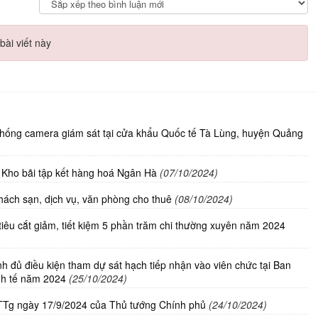
bài viết này
thống camera giám sát tại cửa khẩu Quốc tế Tà Lùng, huyện Quảng
ho bãi tập kết hàng hoá Ngân Hà
(07/10/2024)
ách sạn, dịch vụ, văn phòng cho thuê
(08/10/2024)
iêu cắt giảm, tiết kiệm 5 phần trăm chi thường xuyên năm 2024
 đủ điều kiện tham dự sát hạch tiếp nhận vào viên chức tại Ban
nh tế năm 2024
(25/10/2024)
-TTg ngày 17/9/2024 của Thủ tướng Chính phủ
(24/10/2024)