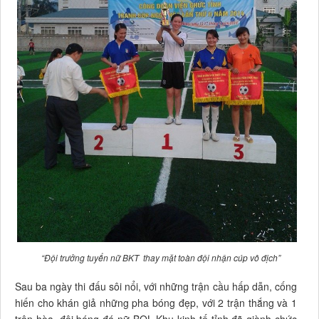
“Đội trưởng tuyển nữ BKT thay mặt toàn đội nhận cúp vô địch”
Sau ba ngày thi đấu sôi nổi, với những trận cầu hấp dẫn, cống
hiến cho khán giả những pha bóng đẹp, với 2 trận thắng và 1