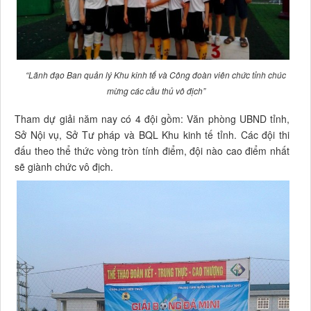
“Lãnh đạo Ban quản lý Khu kinh tế và Công đoàn viên chức tỉnh chúc
mừng các cầu thủ vô địch”
Tham dự giải năm nay có 4 đội gồm: Văn phòng UBND tỉnh,
Sở Nội vụ, Sở Tư pháp và BQL Khu kinh tế tỉnh. Các đội thi
đấu theo thể thức vòng tròn tính điểm, đội nào cao điểm nhất
sẽ giành chức vô địch.