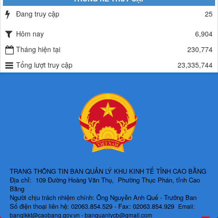
Đang truy cập
25
Hôm nay
6,904
Tháng hiện tại
230,774
Tổng lượt truy cập
23,335,744
TRANG THÔNG TIN BAN QUẢN LÝ KHU KINH TẾ TỈNH CAO BẰNG
Địa chỉ: 109 Đường Hoàng Văn Thụ, Phường Thục Phán, tỉnh Cao
Bằng
Người chịu trách nhiệm chính: Ông Nguyễn Anh Quế - Trưởng Ban
Số điện thoại liên hệ: 02063.854.529 - Fax: 02063.854.929
Email:
banqlkkt@caobang.gov.vn - banquanlycb@gmail.com