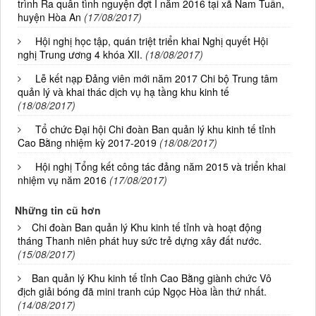
trình Ra quân tình nguyện đợt I năm 2016 tại xã Nam Tuấn,
huyện Hòa An
(17/08/2017)
Hội nghị học tập, quán triệt triển khai Nghị quyết Hội
nghị Trung ương 4 khóa XII.
(18/08/2017)
Lễ kết nạp Đảng viên mới năm 2017 Chi bộ Trung tâm
quản lý và khai thác dịch vụ hạ tầng khu kinh tế
(18/08/2017)
Tổ chức Đại hội Chi đoàn Ban quản lý khu kinh tế tỉnh
Cao Bằng nhiệm kỳ 2017-2019
(18/08/2017)
Hội nghị Tổng kết công tác đảng năm 2015 và triển khai
nhiệm vụ năm 2016
(17/08/2017)
Những tin cũ hơn
Chi đoàn Ban quản lý Khu kinh tế tỉnh và hoạt động
tháng Thanh niên phát huy sức trẻ dựng xây đất nước.
(15/08/2017)
Ban quản lý Khu kinh tế tỉnh Cao Bằng giành chức Vô
địch giải bóng đã mini tranh cúp Ngọc Hòa lần thứ nhất.
(14/08/2017)