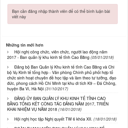
Bạn cần đăng nhập thành viên để có thể bình luận bài
viết này
Những tin mới hơn
Hội nghị công chức, viên chức, người lao động năm
2017 - Ban quản lý khu kinh tế tỉnh Cao Bằng
(05/01/2018)
Đảng bộ Ban Quản lý Khu kinh tế tỉnh Cao Bằng và Chi
bộ Vụ Kinh tế tổng hợp - Văn phòng Chính phủ phối hợp tổ
chức sinh hoạt chuyên đề học tập và làm theo tư tưởng, đạo
đức, phong cách Hồ Chí Minh tại khu di tích K9 – Đá Chông,
huyện Ba Vì, Hà Nội
(31/10/2017)
ĐẢNG ỦY BAN QUẢN LÝ KHU KINH TẾ TỈNH CAO
BẰNG TỔNG KẾT CÔNG TÁC ĐẢNG NĂM 2017, TRIỂN
KHAI NHIỆM VỤ NĂM 2018
(16/01/2018)
Hội nghị học tập Nghị quyết TW 6 khóa XII.
(18/01/2018)