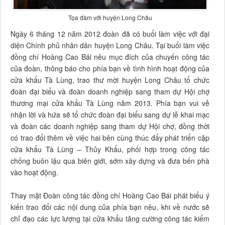
Tọa đàm với huyện Long Châu
Ngày 6 tháng 12 năm 2012 đoàn đã có buổi làm việc với đại
diện Chính phủ nhân dân huyện Long Châu. Tại buổi làm việc
đồng chí Hoàng Cao Bái nêu mục đích của chuyến công tác
của đoàn, thông báo cho phía bạn về tình hình hoạt động của
cửa khẩu Tà Lùng, trao thư mời huyện Long Châu tổ chức
đoàn đại biểu và đoàn doanh nghiệp sang tham dự Hội chợ
thương mại cửa khẩu Tà Lùng năm 2013. Phía bạn vui vẻ
nhận lời và hứa sẽ tổ chức đoàn đại biểu sang dự lễ khai mạc
và đoàn các doanh nghiệp sang tham dự Hội chợ, đồng thời
có trao đổi thêm về việc hai bên cùng thúc đẩy phát triển cặp
cửa khẩu Tà Lùng – Thủy Khẩu, phối hợp trong công tác
chống buôn lậu qua biên giới, sớm xây dựng và đưa bến phà
vào hoạt động.
Thay mặt Đoàn công tác đồng chí Hoàng Cao Bái phát biểu ý
kiến trao đổi các nội dung của phía bạn nêu, khi về nước sẽ
chỉ đạo các lực lượng tại cửa khẩu tăng cường công tác kiểm