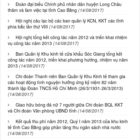
Đoàn đại biểu Chính phủ nhân dân huyện Long Châu
thăm và làm việc tại tỉnh Cao Bằng
(14/08/2017)
Hội nghị câu lạc bộ các ban quản lý KCN, KKT các tỉnh
phía bắc lần thứ VIII
(14/08/2017)
Hội nghị tổng kết công tác năm 2012 và triển khai nhiệm
vụ công tác năm 2013
(14/08/2017)
Ban Quản lý Khu kinh tế cửa khẩu Sóc Giang tổng kết
công tác năm 2012, triển khai phương hướng, nhiệm vụ năm
2013
(14/08/2017)
Chi đoàn Thanh niên Ban Quản lý Khu Kinh tế tham gia
các hoạt động tình nguyện hưởng ứng kỷ niệm 82 năm
thành lập Đoàn TNCS Hồ Chí Minh (26/3/1931-26/3/2013)
(14/08/2017)
Giao hữu bóng đá nữ 7 người giữa Chi đoàn BQL KKT
và Chi đoàn Văn phòng UBND tỉnh
(14/08/2017)
Kết quả thu phí năm 2012, Quý I năm 2013 của khu kinh
tế tỉnh Cao Bằng góp phần tăng thu ngân sách nhà nước
(14/08/2017)