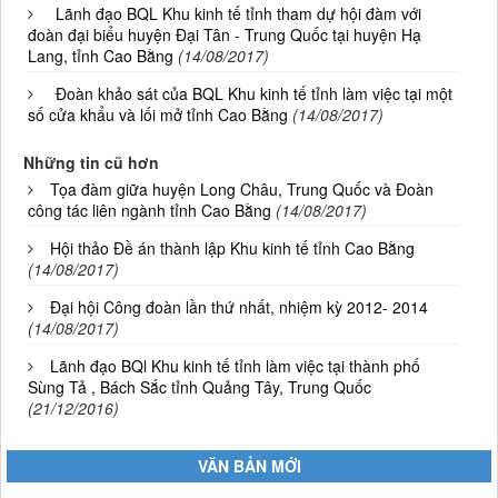
Lãnh đạo BQL Khu kinh tế tỉnh tham dự hội đàm với
đoàn đại biểu huyện Đại Tân - Trung Quốc tại huyện Hạ
Lang, tỉnh Cao Bằng
(14/08/2017)
Đoàn khảo sát của BQL Khu kinh tế tỉnh làm việc tại một
số cửa khẩu và lối mở tỉnh Cao Bằng
(14/08/2017)
Những tin cũ hơn
Tọa đàm giữa huyện Long Châu, Trung Quốc và Đoàn
công tác liên ngành tỉnh Cao Bằng
(14/08/2017)
Hội thảo Đề án thành lập Khu kinh tế tỉnh Cao Bằng
(14/08/2017)
Đại hội Công đoàn lần thứ nhất, nhiệm kỳ 2012- 2014
(14/08/2017)
Lãnh đạo BQl Khu kinh tế tỉnh làm việc tại thành phố
Sùng Tả , Bách Sắc tỉnh Quảng Tây, Trung Quốc
(21/12/2016)
VĂN BẢN MỚI
01/2026/NQ-HĐND