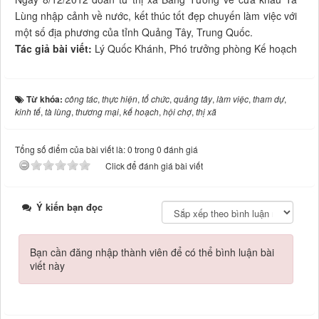
Lùng nhập cảnh về nước, kết thúc tốt đẹp chuyến làm việc với
một số địa phương của tỉnh Quảng Tây, Trung Quốc.
Tác giả bài viết:
Lý Quốc Khánh, Phó trưởng phòng Kế hoạch
Từ khóa:
công tác
,
thực hiện
,
tổ chức
,
quảng tây
,
làm việc
,
tham dự
,
kinh tế
,
tà lùng
,
thương mại
,
kế hoạch
,
hội chợ
,
thị xã
Tổng số điểm của bài viết là: 0 trong 0 đánh giá
Click để đánh giá bài viết
Ý kiến bạn đọc
Bạn cần đăng nhập thành viên để có thể bình luận bài
viết này