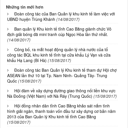
Những tin mới hơn
Đoàn công tác của Ban Quản lý khu kinh tế làm việc với
UBND huyện Trùng Khánh
(14/08/2017)
Ban quản lý Khu kinh tế tỉnh Cao Bằng giành chức Vô
địch giải bóng đã mini tranh cúp Ngọc Hòa lần thứ nhất.
(14/08/2017)
Công bố, ra mắt hoạt động quản lý nhà nước của tổ
công tác BQL khu kinh tế tỉnh tại cửa khẩu Lý Vạn và cửa
khẩu Hạ Lang (Bí Hà)
(15/08/2017)
Đoàn công tác Ban Quản lý Khu kinh tế tham dự Hội chợ
ASEAN lần thứ 10 tại Tp. Nam Ninh- Quảng Tây- Trung
Quốc
(15/08/2017)
Hội đàm về xây dựng đường giao thông nối liền khu vực
Nà Đoỏng (Việt Nam) với Nà Ráy (Trung Quốc)
(15/08/2017)
Hội đồng nhân dân tỉnh Cao Bằng khảo sát nắm tình
hình giải ngân, thanh toán vốn đầu tư xây dựng cơ bản năm
2013 của Ban Quản lý Khu kinh tế tỉnh Cao Bằng
(15/08/2017)