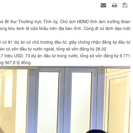
hó Bí thư Thường trực Tỉnh ủy, Chủ tịch HĐND tỉnh làm trưởng đoàn
rong khu kinh tế cửa khẩu trên địa bàn tỉnh. Cùng đi có lãnh đạo một
nh có 81 dự án có chủ trương đầu tư, giấy chứng nhận đăng ký đầu tư
ự án có vốn đầu tư nước ngoài, tổng số vốn đăng ký 28,02
2,7 triệu USD; 73 dự án đầu tư trong nước, tổng số vốn đăng ký 9.771
ng 567,8 tỷ đồng.