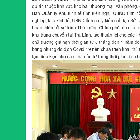
dự án thuộc lĩnh vực kho bãi, thương mại, văn phòng,
Ban Quản lý Khu kinh tế tỉnh kiến nghị: UBND tỉnh h
nghiệp, khu kinh tế; UBND tỉnh có ý kiến chỉ đạo Sở
hoàn thiện hồ sơ trình Thủ tướng Chính phủ xin chủ t
khu trung chuyển tại Trà Lĩnh, tạo thuận lợi cho các n
chủ trương gia hạn thời gian từ 6 tháng đến 1 năm đố
bằng nhưng do dịch Covid-19 nên chưa triển khai thủ
tạo điều kiện cho các nhà đầu tư trong thời gian dịch b