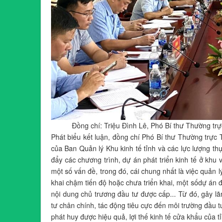
Đồng chí: Triệu Đình Lê, Phó Bí thư Thường trực
Phát biểu kết luận, đồng chí Phó Bí thư Thường trực 
của Ban Quản lý Khu kinh tế tỉnh và các lực lượng t
đẩy các chương trình, dự án phát triển kinh tế ở khu 
một số vấn đề, trong đó, cái chung nhất là việc quản l
khai chậm tiến độ hoặc chưa triển khai, một sốdự án
nội dung chủ trương đầu tư được cấp... Từ đó, gây lã
tư chân chính, tác động tiêu cực đến môi trường đầu 
phát huy được hiệu quả, lợi thế kinh tế cửa khẩu của t