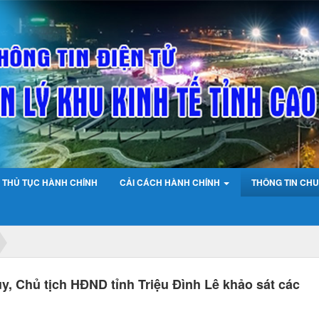
THỦ TỤC HÀNH CHÍNH
CẢI CÁCH HÀNH CHÍNH
THÔNG TIN CHU
y, Chủ tịch HĐND tỉnh Triệu Đình Lê khảo sát các