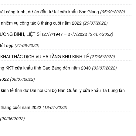
sát công trình, dự án đầu tư tại cửa khẩu Sóc Giang
(05/09/2022)
ai nhiệm vụ công tác 6 tháng cuối năm 2022
(29/07/2022)
NG BINH, LIỆT SĨ (27/7/1947 – 27/7/2022
(27/07/2022)
tốt đẹp
(27/06/2022)
 KHAI THÁC DỊCH VỤ HẠ TẦNG KHU KINH TẾ
(27/06/2022)
ng KKT cửa khẩu tỉnh Cao Bằng đến năm 2040
(03/07/2022)
 2022
(08/07/2022)
kinh tế tỉnh dự Đại hội Chi bộ Ban Quản lý cửa khẩu Tà Lùng lần
6 tháng cuối năm 2022
(18/07/2022)
(20/06/2022)