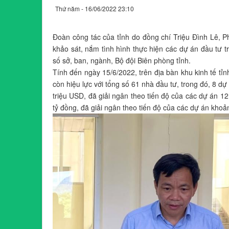
Thứ năm - 16/06/2022 23:10
Đoàn công tác của tỉnh do đồng chí Triệu Đình Lê, P
khảo sát, nắm tình hình thực hiện các dự án đầu tư t
số sở, ban, ngành, Bộ đội Biên phòng tỉnh.
Tính đến ngày 15/6/2022, trên địa bàn khu kinh tế tỉ
còn hiệu lực với tổng số 61 nhà đầu tư, trong đó, 8 d
triệu USD, đã giải ngân theo tiến độ của các dự án 1
tỷ đồng, đã giải ngân theo tiến độ của các dự án khoả