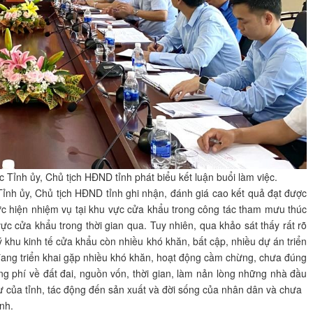
 Tỉnh ủy, Chủ tịch HĐND tỉnh phát biểu kết luận buổi làm việc.
Tỉnh ủy, Chủ tịch HĐND tỉnh ghi nhận, đánh giá cao kết quả đạt được
hực hiện nhiệm vụ tại khu vực cửa khẩu trong công tác tham mưu thúc
vực cửa khẩu trong thời gian qua. Tuy nhiên, qua khảo sát thấy rất rõ
ý khu kinh tế cửa khẩu còn nhiều khó khăn, bất cập, nhiều dự án triển
 đang triển khai gặp nhiều khó khăn, hoạt động cầm chừng, chưa đúng
ng phí về đất đai, nguồn vốn, thời gian, làm nản lòng những nhà đầu
tư của tỉnh, tác động đến sản xuất và đời sống của nhân dân và chưa
ỉnh.