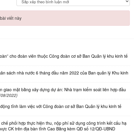
bài viết này
đoàn” cho đoàn viên thuộc Công đoàn cơ sở Ban Quản lý khu kinh tế
ngân sách nhà nước 6 tháng đầu năm 2022 của Ban quản lý Khu kinh
àn giao mặt bằng xây dựng dự án: Nhà trạm kiểm soát liên hợp đầu
/08/2022)
động tỉnh làm việc với Công đoàn cơ sở Ban Quản lý khu kinh tế
chế phối hợp thực hiện thu, nộp phí sử dụng công trình kết cấu hạ
khu vực CK trên địa bàn tỉnh Cao Bằng kèm QĐ số 12/QĐ-UBND