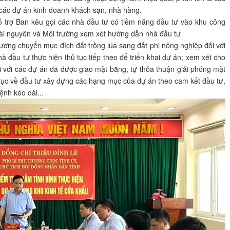
 các dự án kinh doanh khách sạn, nhà hàng.
ỗ trợ Ban kêu gọi các nhà đầu tư có tiềm năng đầu tư vào khu công
 Tài nguyên và Môi trường xem xét hướng dẫn nhà đầu tư
rương chuyển mục đích đất trồng lúa sang đất phi nông nghiệp đối với
hà đầu tư thực hiện thủ tục tiếp theo để triển khai dự án; xem xét cho
i với các dự án đã được giao mặt bằng, tự thỏa thuận giải phóng mặt
 tục về đầu tư xây dựng các hạng mục của dự án theo cam kết đầu tư,
ệnh kéo dài...