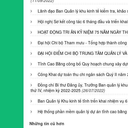
(11/09/2022)
Lãnh đạo Ban Quản lý khu kinh tế kiểm tra, khảo 
Hội nghị Sơ kết công tác 6 tháng đầu và triển kh
HOẠT ĐỘNG TRI ÂN KỶ NIỆM 75 NĂM NGÀY THƯƠ
Đại hội Chi bộ Tham mưu - Tổng hợp thành công 
ĐẠI HỘI ĐIỂM CHI BỘ TRUNG TÂM QUẢN LÝ VÀ
Tỉnh Cao Bằng công bố Quy hoạch chung xây dự
Công Khai dự toán thu chi ngân sách Quý II năm
Đồng chí Bí thư Đảng ủy, Trưởng Ban quản lý khu 
thứ IV, nhiệm kỳ 2022-2025
(26/07/2022)
Ban Quản lý Khu kinh tế tỉnh trển khai nhiệm vụ 
Hệ thống phần mềm quản lý dự án tỉnh cao bằng
Những tin cũ hơn