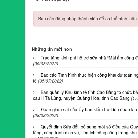
Bạn cần đăng nhập thành viên để có thể bình luận 
Những tin mới hơn
Trao tặng kinh phí hỗ trợ sửa nhà “Mái ấm công 
(09/08/2022)
Báo cáo Tình hình thực hiện công khai dự toán 
tế
(05/07/2022)
Ban quản lý Khu kinh tế tỉnh Cao Bằng tổ chức b
cầu II Tà Lùng, huyện Quảng Hòa, tỉnh Cao Bằng
(17
Đoàn giám sát của Ủy ban kiểm tra Liên đoàn lao 
(28/08/2022)
Quyết định Sửa đổi, bổ sung một số điều của Quy 
tầng, công trình dịch vụ, tiện ích công cộng trong 