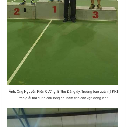
Ảnh. Ông Nguyễn Kiên Cường, Bí thư Đảng ủy, Trưởng ban quản lý KKT
trao giải nội dung cầu lông đôi nam cho các vận động viên