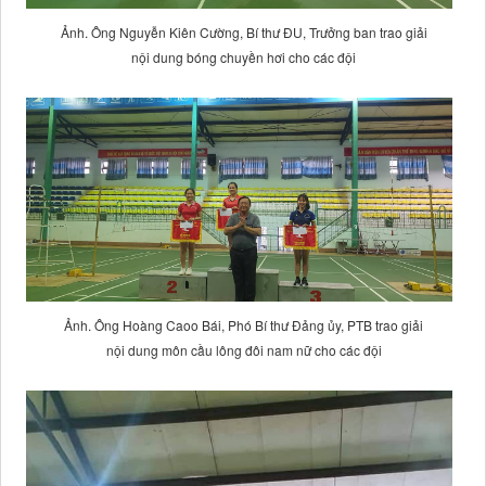
Ảnh. Ông Nguyễn Kiên Cường, Bí thư ĐU, Trưởng ban trao giải
nội dung bóng chuyền hơi cho các đội
Ảnh. Ông Hoàng Caoo Bái, Phó Bí thư Đảng ủy, PTB trao giải
nội dung môn cầu lông đôi nam nữ cho các đội