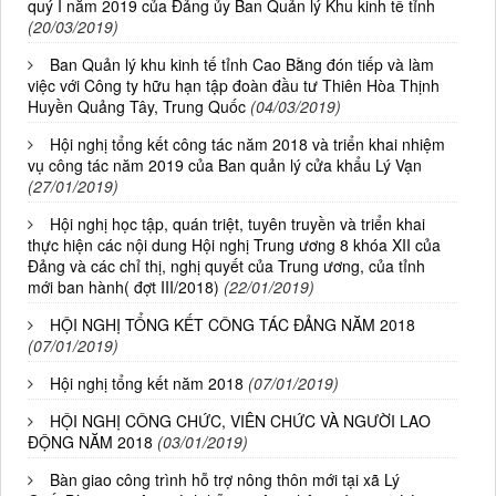
quý I năm 2019 của Đảng ủy Ban Quản lý Khu kinh tế tỉnh
(20/03/2019)
Ban Quản lý khu kinh tế tỉnh Cao Bằng đón tiếp và làm
việc với Công ty hữu hạn tập đoàn đầu tư Thiên Hòa Thịnh
Huyền Quảng Tây, Trung Quốc
(04/03/2019)
Hội nghị tổng kết công tác năm 2018 và triển khai nhiệm
vụ công tác năm 2019 của Ban quản lý cửa khẩu Lý Vạn
(27/01/2019)
Hội nghị học tập, quán triệt, tuyên truyền và triển khai
thực hiện các nội dung Hội nghị Trung ương 8 khóa XII của
Đảng và các chỉ thị, nghị quyết của Trung ương, của tỉnh
mới ban hành( đợt III/2018)
(22/01/2019)
HỘI NGHỊ TỔNG KẾT CÔNG TÁC ĐẢNG NĂM 2018
(07/01/2019)
Hội nghị tổng kết năm 2018
(07/01/2019)
HỘI NGHỊ CÔNG CHỨC, VIÊN CHỨC VÀ NGƯỜI LAO
ĐỘNG NĂM 2018
(03/01/2019)
Bàn giao công trình hỗ trợ nông thôn mới tại xã Lý