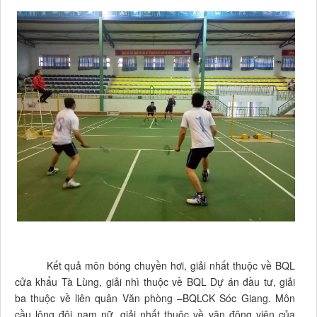
Kết quả môn bóng chuyền hơi, giải nhất thuộc về BQL
cửa khẩu Tà Lùng, giải nhì thuộc về BQL Dự án đầu tư, giải
ba thuộc về liên quân Văn phòng –BQLCK Sóc Giang. Môn
cầu lông đôi nam nữ, giải nhất thuộc về vận động viên của