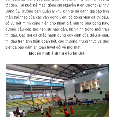
tốt đẹp. Tại buổi bế mạc, đồng chí Nguyễn Kiên Cường- Bí thư
Đảng ủy, Trưởng ban Quản lý khu kinh tế đã đánh giá cao tinh
thần thể thao của các vận động viên, cổ động viên đã thi đấu,
cổ vũ hết mình cống hiến cho khán giả những pha bóng hay,
đường cầu đẹp tạo nên sự hấp dẫn, kịch tính trong mỗi trận
thi đấu. Các đội đã chấp hành đúng quy định của điều lệ giải,
thi đấu trên tinh thần đoàn kết, cao thượng, trung thực và đặc
biệt đã bảo đảm an toàn tuyệt đối về mọi mặt.
Một số hình ảnh thi đấu tại Giải