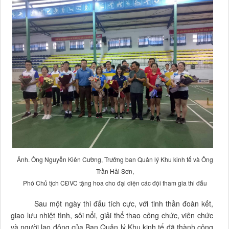
Ảnh. Ông Nguyễn Kiên Cường, Trưởng ban Quản lý Khu kinh tế và Ông
Trần Hải Sơn,
Phó Chủ tịch CĐVC tặng hoa cho đại diện các đội tham gia thi đấu
Sau một ngày thi đấu tích cực, với tinh thần đoàn kết,
giao lưu nhiệt tình, sôi nổi, giải thể thao công chức, viên chức
và người lao động của Ban Quản lý Khu kinh tế đã thành công