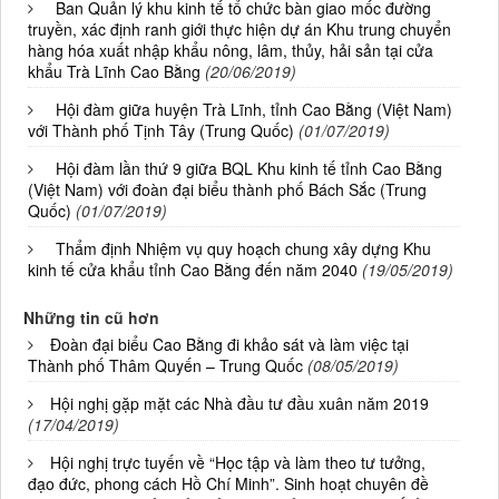
Ban Quản lý khu kinh tế tổ chức bàn giao mốc đường
truyền, xác định ranh giới thực hiện dự án Khu trung chuyển
hàng hóa xuất nhập khẩu nông, lâm, thủy, hải sản tại cửa
khẩu Trà Lĩnh Cao Bằng
(20/06/2019)
Hội đàm giữa huyện Trà Lĩnh, tỉnh Cao Bằng (Việt Nam)
với Thành phố Tịnh Tây (Trung Quốc)
(01/07/2019)
Hội đàm lần thứ 9 giữa BQL Khu kinh tế tỉnh Cao Bằng
(Việt Nam) với đoàn đại biểu thành phố Bách Sắc (Trung
Quốc)
(01/07/2019)
Thẩm định Nhiệm vụ quy hoạch chung xây dựng Khu
kinh tế cửa khẩu tỉnh Cao Bằng đến năm 2040
(19/05/2019)
Những tin cũ hơn
Đoàn đại biểu Cao Bằng đi khảo sát và làm việc tại
Thành phố Thâm Quyến – Trung Quốc
(08/05/2019)
Hội nghị gặp mặt các Nhà đầu tư đầu xuân năm 2019
(17/04/2019)
Hội nghị trực tuyến về “Học tập và làm theo tư tưởng,
đạo đức, phong cách Hồ Chí Minh”. Sinh hoạt chuyên đề