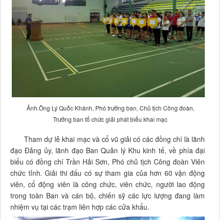
Ảnh.Ông Lý Quốc Khánh, Phó trưởng ban, Chủ tịch Công đoàn,
Trưởng ban tổ chức giải phát biểu khai mạc
Tham dự lễ khai mạc và cổ vũ giải có các đồng chí là lãnh
đạo Đảng ủy, lãnh đạo Ban Quản lý Khu kinh tế, về phía đại
biểu có đồng chí Trần Hải Sơn, Phó chủ tịch Công đoàn Viên
chức tỉnh. Giải thi đấu có sự tham gia của hơn 60 vận động
viên, cổ động viên là công chức, viên chức, người lao động
trong toàn Ban và cán bộ, chiến sỹ các lực lượng đang làm
nhiệm vụ tại các trạm liên hợp các cửa khẩu.