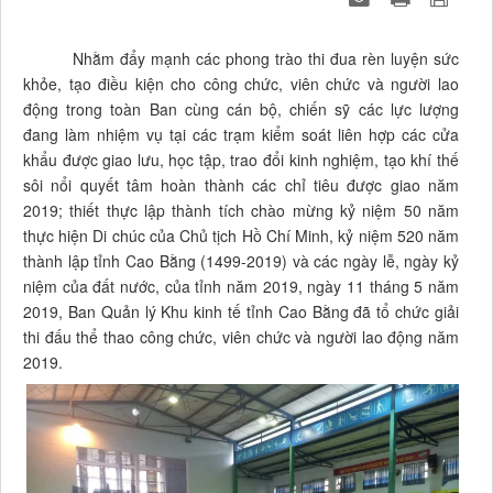
Nhằm đẩy mạnh các phong trào thi đua rèn luyện sức
khỏe, tạo điều kiện cho công chức, viên chức và người lao
động trong toàn Ban cùng cán bộ, chiến sỹ các lực lượng
đang làm nhiệm vụ tại các trạm kiểm soát liên hợp các cửa
khẩu được giao lưu, học tập, trao đổi kinh nghiệm, tạo khí thế
sôi nổi quyết tâm hoàn thành các chỉ tiêu được giao năm
2019; thiết thực lập thành tích chào mừng kỷ niệm 50 năm
thực hiện Di chúc của Chủ tịch Hồ Chí Minh, kỷ niệm 520 năm
thành lập tỉnh Cao Bằng (1499-2019) và các ngày lễ, ngày kỷ
niệm của đất nước, của tỉnh năm 2019, ngày 11 tháng 5 năm
2019, Ban Quản lý Khu kinh tế tỉnh Cao Bằng đã tổ chức giải
thi đấu thể thao công chức, viên chức và người lao động năm
2019.