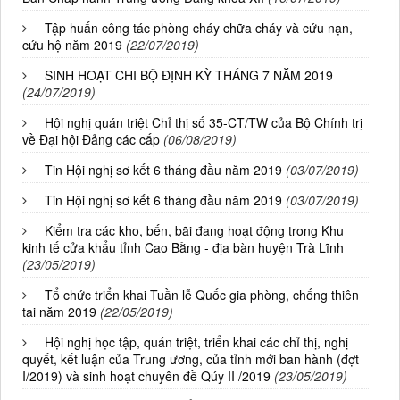
Tập huấn công tác phòng cháy chữa cháy và cứu nạn,
cứu hộ năm 2019
(22/07/2019)
SINH HOẠT CHI BỘ ĐỊNH KỲ THÁNG 7 NĂM 2019
(24/07/2019)
Hội nghị quán triệt Chỉ thị số 35-CT/TW của Bộ Chính trị
về Đại hội Đảng các cấp
(06/08/2019)
Tin Hội nghị sơ kết 6 tháng đầu năm 2019
(03/07/2019)
Tin Hội nghị sơ kết 6 tháng đầu năm 2019
(03/07/2019)
Kiểm tra các kho, bến, bãi đang hoạt động trong Khu
kinh tế cửa khẩu tỉnh Cao Bằng - địa bàn huyện Trà Lĩnh
(23/05/2019)
Tổ chức triển khai Tuần lễ Quốc gia phòng, chống thiên
tai năm 2019
(22/05/2019)
Hội nghị học tập, quán triệt, triển khai các chỉ thị, nghị
quyết, kết luận của Trung ương, của tỉnh mới ban hành (đợt
I/2019) và sinh hoạt chuyên đề Qúy II /2019
(23/05/2019)