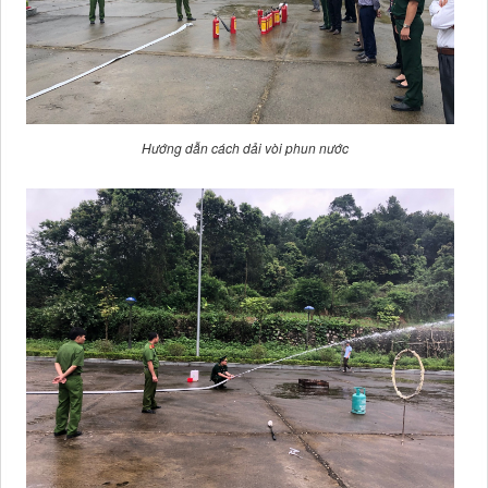
Hướng dẫn cách dải vòi phun nước