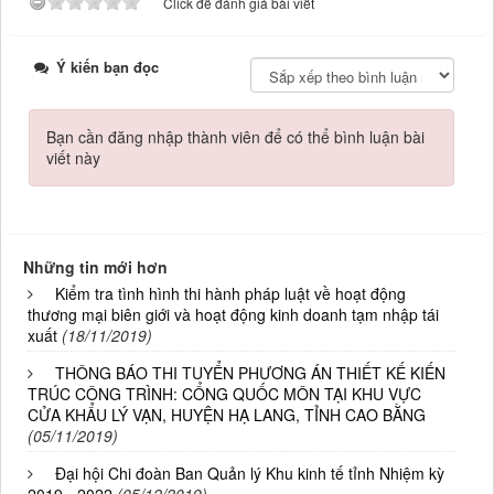
Click để đánh giá bài viết
Ý kiến bạn đọc
Bạn cần đăng nhập thành viên để có thể bình luận bài
viết này
Những tin mới hơn
Kiểm tra tình hình thi hành pháp luật về hoạt động
thương mại biên giới và hoạt động kinh doanh tạm nhập tái
xuất
(18/11/2019)
THÔNG BÁO THI TUYỂN PHƯƠNG ÁN THIẾT KẾ KIẾN
TRÚC CÔNG TRÌNH: CỔNG QUỐC MÔN TẠI KHU VỰC
CỬA KHẨU LÝ VẠN, HUYỆN HẠ LANG, TỈNH CAO BẰNG
(05/11/2019)
Đại hội Chi đoàn Ban Quản lý Khu kinh tế tỉnh Nhiệm kỳ