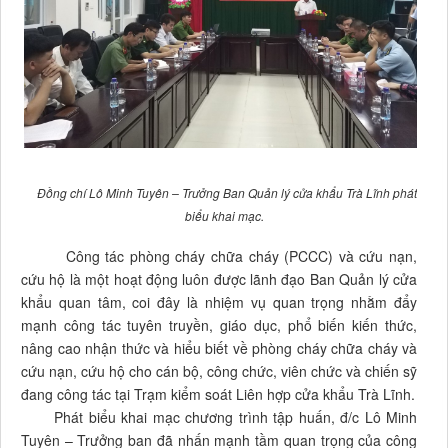
Đồng chí Lô Minh Tuyên – Trưởng Ban Quản lý cửa khẩu Trà Lĩnh phát
biểu khai mạc.
Công tác phòng cháy chữa cháy (PCCC) và cứu nạn,
cứu hộ là một hoạt động luôn được lãnh đạo Ban Quản lý cửa
khẩu quan tâm, coi đây là nhiệm vụ quan trọng nhằm đẩy
mạnh công tác tuyên truyền, giáo dục, phổ biến kiến thức,
nâng cao nhận thức và hiểu biết về phòng cháy chữa cháy và
cứu nạn, cứu hộ cho cán bộ, công chức, viên chức và chiến sỹ
đang công tác tại Trạm kiểm soát Liên hợp cửa khẩu Trà Lĩnh.
Phát biểu khai mạc chương trình tập huấn, đ/c Lô Minh
Tuyên – Trưởng ban đã nhấn mạnh tầm quan trọng của công