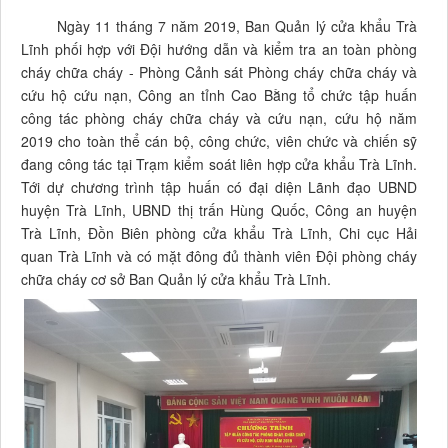
Ngày 11 tháng 7 năm 2019, Ban Quản lý cửa khẩu Trà
Lĩnh phối hợp với Đội hướng dẫn và kiểm tra an toàn phòng
cháy chữa cháy - Phòng Cảnh sát Phòng cháy chữa cháy và
cứu hộ cứu nạn, Công an tỉnh Cao Bằng tổ chức tập huấn
công tác phòng cháy chữa cháy và cứu nạn, cứu hộ năm
2019 cho toàn thể cán bộ, công chức, viên chức và chiến sỹ
đang công tác tại Trạm kiểm soát liên hợp cửa khẩu Trà Lĩnh.
Tới dự chương trình tập huấn có đại diện Lãnh đạo UBND
huyện Trà Lĩnh, UBND thị trấn Hùng Quốc, Công an huyện
Trà Lĩnh, Đồn Biên phòng cửa khẩu Trà Lĩnh, Chi cục Hải
quan Trà Lĩnh và có mặt đông đủ thành viên Đội phòng cháy
chữa cháy cơ sở Ban Quản lý cửa khẩu Trà Lĩnh.