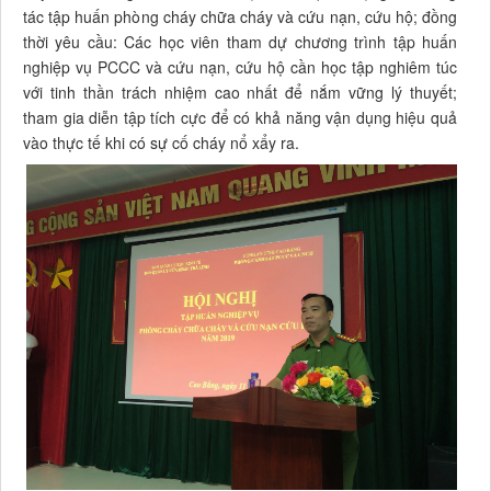
tác tập huấn phòng cháy chữa cháy và cứu nạn, cứu hộ; đồng
thời yêu cầu: Các học viên tham dự chương trình tập huấn
nghiệp vụ PCCC và cứu nạn, cứu hộ cần học tập nghiêm túc
với tinh thần trách nhiệm cao nhất để nắm vững lý thuyết;
tham gia diễn tập tích cực để có khả năng vận dụng hiệu quả
vào thực tế khi có sự cố cháy nổ xẩy ra.