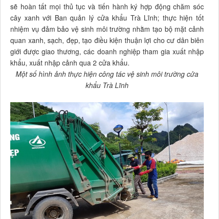
sẽ hoàn tất mọi thủ tục và tiến hành ký hợp động chăm sóc
cây xanh với Ban quản lý cửa khẩu Trà Lĩnh; thực hiện tốt
nhiệm vụ đảm bảo vệ sinh môi trường nhằm tạo bộ mặt cảnh
quan xanh, sạch, đẹp, tạo điều kiện thuận lợi cho cư dân biên
giới được giao thương, các doanh nghiệp tham gia xuất nhập
khẩu, xuất nhập cảnh qua 2 cửa khẩu.
Một số hình ảnh thực hiện công tác vệ sinh môi trường cửa
khẩu Trà Lĩnh