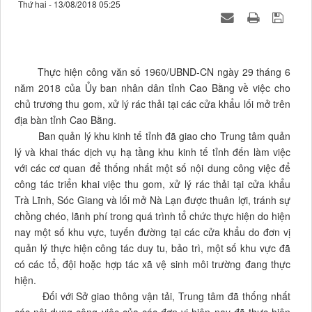
Thứ hai - 13/08/2018 05:25
Thực hiện công văn số 1960/UBND-CN ngày 29 tháng 6
năm 2018 của Ủy ban nhân dân tỉnh Cao Bằng về việc cho
chủ trương thu gom, xử lý rác thải tại các cửa khẩu lối mở trên
địa bàn tỉnh Cao Bằng.
Ban quản lý khu kinh tế tỉnh đã giao cho Trung tâm quản
lý và khai thác dịch vụ hạ tầng khu kinh tế tỉnh đến làm việc
với các cơ quan để thống nhất một số nội dung công việc để
công tác triển khai việc thu gom, xử lý rác thải tại cửa khẩu
Trà Lĩnh, Sóc Giang và lối mở Nà Lạn được thuân lợi, tránh sự
chồng chéo, lãnh phí trong quá trình tổ chức thực hiện do hiện
nay một số khu vực, tuyến đường tại các cửa khẩu do đơn vị
quản lý thực hiện công tác duy tu, bảo trì, một số khu vực đã
có các tổ, đội hoặc hợp tác xã vệ sinh môi trường đang thực
hiện.
Đối với Sở giao thông vận tải, Trung tâm đã thống nhất