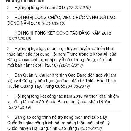
Những tin mới hơn
Hội nghị tổng kết năm 2018
(07/01/2019)
HỘI NGHỊ CÔNG CHỨC, VIÊN CHỨC VÀ NGƯỜI LAO
ĐỘNG NĂM 2018
(03/01/2019)
HỘI NGHỊ TỔNG KẾT CÔNG TÁC ĐẢNG NĂM 2018
(07/01/2019)
Hội nghị học tập, quán triệt, tuyên truyền và triển khai
thực hiện các nội dung Hội nghị Trung ương 8 khóa XII của
Đảng và các chỉ thị, nghị quyết của Trung ương, của tỉnh
mới ban hành( đợt III/2018)
(22/01/2019)
Ban Quản lý khu kinh tế tỉnh Cao Bằng đón tiếp và làm
việc với Công ty hữu hạn tập đoàn đầu tư Thiên Hòa Thịnh
Huyền Quảng Tây, Trung Quốc
(04/03/2019)
Hội nghị tổng kết công tác năm 2018 và triển khai nhiệm
vụ công tác năm 2019 của Ban quản lý cửa khẩu Lý Vạn
(27/01/2019)
Bàn giao công trình hỗ trợ nông thôn mới tại xã Lý
QuốcBàn giao công trình hỗ trợ nông thôn mới tại xã Lý
Quốc, huyện Hạ Lang, tỉnh Cao Bằng
(25/12/2018)