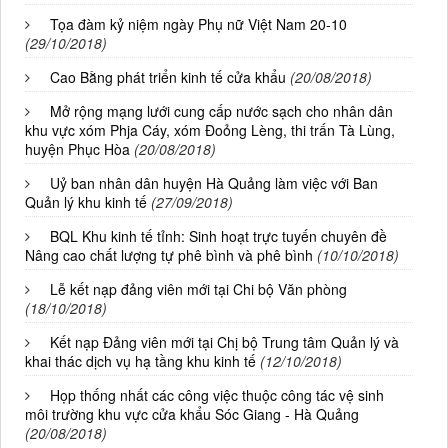
Tọa đàm kỷ niệm ngày Phụ nữ Việt Nam 20-10
(29/10/2018)
Cao Bằng phát triển kinh tế cửa khẩu
(20/08/2018)
Mở rộng mạng lưới cung cấp nước sạch cho nhân dân
khu vực xóm Phja Cáy, xóm Đoỏng Lèng, thi trấn Tà Lùng,
huyện Phục Hòa
(20/08/2018)
Uỷ ban nhân dân huyện Hà Quảng làm việc với Ban
Quản lý khu kinh tế
(27/09/2018)
BQL Khu kinh tế tỉnh: Sinh hoạt trực tuyến chuyên đề
Nâng cao chất lượng tự phê bình và phê bình
(10/10/2018)
Lễ kết nạp đảng viên mới tại Chi bộ Văn phòng
(18/10/2018)
Kết nạp Đảng viên mới tại Chị bộ Trung tâm Quản lý và
khai thác dịch vụ hạ tầng khu kinh tế
(12/10/2018)
Họp thống nhất các công việc thuộc công tác vệ sinh
môi trường khu vực cửa khẩu Sóc Giang - Hà Quảng
(20/08/2018)