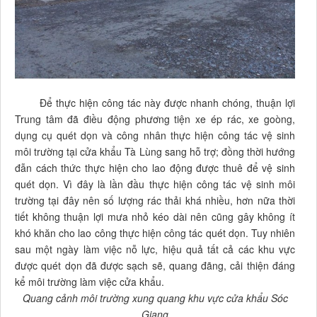
Để thực hiện công tác này được nhanh chóng, thuận lợi
Trung tâm đã điều động phương tiện xe ép rác, xe goòng,
dụng cụ quét dọn và công nhân thực hiện công tác vệ sinh
môi trường tại cửa khẩu Tà Lùng sang hỗ trợ; đồng thời hướng
đẫn cách thức thực hiện cho lao động được thuê để vệ sinh
quét dọn. Vì đây là lần đầu thực hiện công tác vệ sinh môi
trường tại đây nên số lượng rác thải khá nhiều, hơn nữa thời
tiết không thuận lợi mưa nhỏ kéo dài nên cũng gây không ít
khó khăn cho lao công thực hiện công tác quét dọn. Tuy nhiên
sau một ngày làm việc nỗ lực, hiệu quả tất cả các khu vực
được quét dọn đã được sạch sẽ, quang đãng, cải thiện đáng
kể môi trường làm việc cửa khẩu.
Quang cảnh môi trường xung quang khu vực cửa khẩu Sóc
Giang