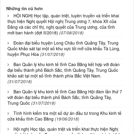
Những tin cũ hơn
HỘI NGHỊ Học tập, quán triệt, tuyên truyền và triển khai
thực hiện Nghị quyết Hội nghị Trung ương 7, khóa XII của
Đảng và các chỉ thị, nghị quyết của Trung ương, của tỉnh
mới ban hành (đợt II/2018)
(07/08/2018)
Đoàn đại biểu huyện Long Châu tỉnh Quảng Tây, Trung
Quốc khảo sát tại một số khu vực lối mở cửa khẩu Tà Lùng,
huyện Phục Hòa
(31/07/2018)
Ban Quản lý khu kinh tế tỉnh Cao Bằng kết hợp với đoàn
đại biểu thành phố Bách Sắc, tỉnh Quảng Tây, Trung Quốc
khảo sát tại một số tỉnh thành phía Bắc Việt Nam.
(31/07/2018)
Ban Quản lý khu kinh tế tỉnh Cao Bằng Hội đàm lần thứ 7
với đoàn đại biểu thành phố Bách Sắc, tỉnh Quảng Tây,
Trung Quốc
(31/07/2018)
Tình hình kiểm tra một số dự án đầu tư trong Khu kinh tế
cửa khẩu tỉnh Cao Bằng
(19/06/2018)
Hội nghị Học tập, quán triệt và triển khai thực hiện Nghị