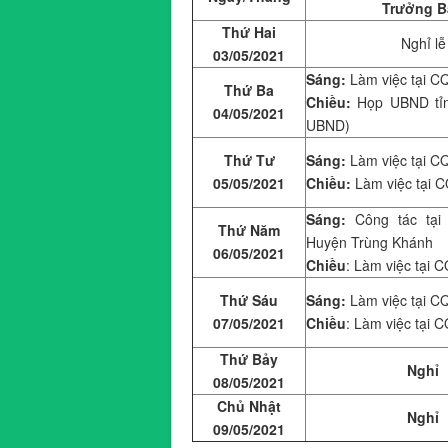
Trưởng B
Thứ Hai
Nghỉ lễ
03/05/2021
Sáng:
Làm việc tại C
Thứ Ba
Chiều:
Họp UBND tỉn
04/05/2021
UBND)
Thứ Tư
Sáng:
Làm việc tại C
05/05/2021
Chiều:
Làm việc tại 
Sáng:
Công tác tại
Thứ Năm
Huyện Trùng Khánh
06/05/2021
Chiều
: Làm việc tại 
Thứ Sáu
Sáng:
Làm việc tại C
07/05/2021
Chiều
: Làm việc tại 
Thứ Bảy
Nghỉ
08/05/2021
Chủ Nhật
Nghỉ
09/05/2021