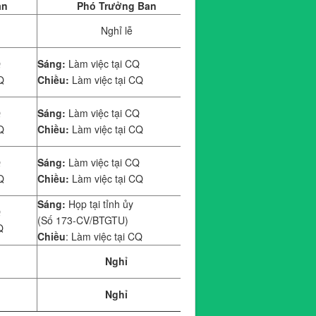
an
Phó Trưởng Ban
Nghỉ lễ
Q
Sáng:
Làm việc tại CQ
Q
Chiều:
Làm việc tại CQ
Q
Sáng:
Làm việc tại CQ
Q
Chiều:
Làm việc tại CQ
Q
Sáng:
Làm việc tại CQ
Q
Chiều:
Làm việc tại CQ
Sáng:
Họp tại tỉnh ủy
Q
(Số 173-CV/BTGTU)
Q
Chiều
: Làm việc tại CQ
Nghỉ
Nghỉ