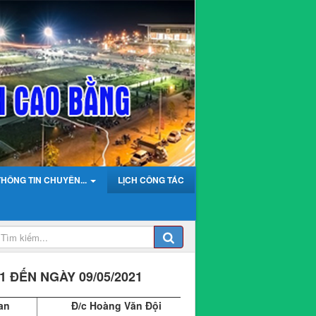
THÔNG TIN CHUYÊN...
LỊCH CÔNG TÁC
1 ĐẾN NGÀY 09/05/2021
an
Đ/c Hoàng Văn Đội