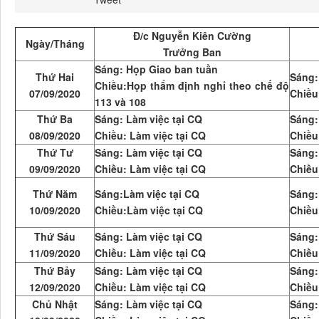
Đ/c Nguyễn Kiên Cường
Ngày/Tháng
Trưởng Ban
Sáng: Họp Giao ban tuần
Thứ Hai
Sáng:
Chiều:Họp thẩm định nghỉ theo chế độ
07/09/2020
Chiều
113 và 108
Thứ Ba
Sáng:
Làm việc tại CQ
Sáng:
08/09/2020
Chiều:
Làm việc tại CQ
Chiều
Thứ Tư
Sáng:
Làm việc tại CQ
Sáng:
09/09/2020
Chiều:
Làm việc tại CQ
Chiều
Thứ Năm
Sáng:Làm việc tại CQ
Sáng:
10/09/2020
Chiều:Làm việc tại CQ
Chiều
Thứ Sáu
Sáng: Làm việc tại CQ
Sáng:
11/09/2020
Chiều: Làm việc tại CQ
Chiều
Thứ Bảy
Sáng: Làm việc tại CQ
Sáng:
12/09/2020
Chiều: Làm việc tại CQ
Chiều
Chủ Nhật
Sáng: Làm việc tại CQ
Sáng: