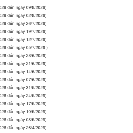
2026 đến ngày 09/8/2026)
2026 đến ngày 02/8/2026)
2026 đến ngày 26/7/2026)
2026 đến ngày 19/7/2026)
2026 đến ngày 12/7/2026)
2026 đến ngày 05/7/2026 )
2026 đến ngày 28/6/2026)
2026 đến ngày 21/6/2026)
2026 đến ngày 14/6/2026)
2026 đến ngày 07/6/2026)
2026 đến ngày 31/5/2026)
2026 đến ngày 24/5/2026)
2026 đến ngày 17/5/2026)
2026 đến ngày 10/5/2026)
2026 đến ngày 03/5/2026)
2026 đến ngày 26/4/2026)