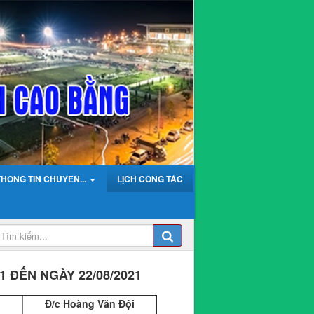
THÔNG TIN CHUYÊN...
LỊCH CÔNG TÁC
1 ĐẾN NGÀY 22/08/2021
Đ/c Hoàng Văn Đội