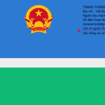
TRANG THÔNG 
Địa chỉ: 109 Đ
Người chịu trá
Số điện thoại l
banquanlycb@g
Ghi rõ nguồn Tr
dẫn thông tin từ