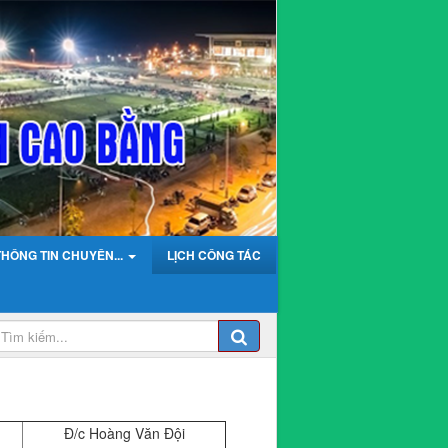
THÔNG TIN CHUYÊN...
LỊCH CÔNG TÁC
Đ/c Hoàng Văn Đội