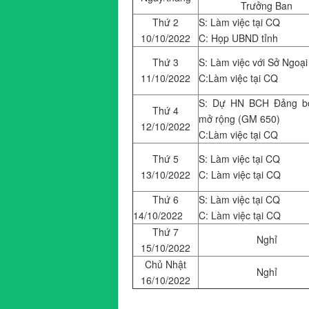
Trưởng Ban
Thứ 2
S: Làm việc tại CQ
10/10/2022
C: Họp UBND tỉnh
Thứ 3
S: Làm việc với Sở Ngoại
11/10/2022
C:Làm việc tại CQ
S: Dự HN BCH Đảng bộ
Thứ 4
mở rộng (GM 650)
12/10/2022
C:Làm việc tại CQ
Thứ 5
S: Làm việc tại CQ
13/10/2022
C: Làm việc tại CQ
Thứ 6
S: Làm việc tại CQ
14/10/2022
C: Làm việc tại CQ
Thứ 7
Nghỉ
15/10/2022
Chủ Nhật
Nghỉ
16/10/2022