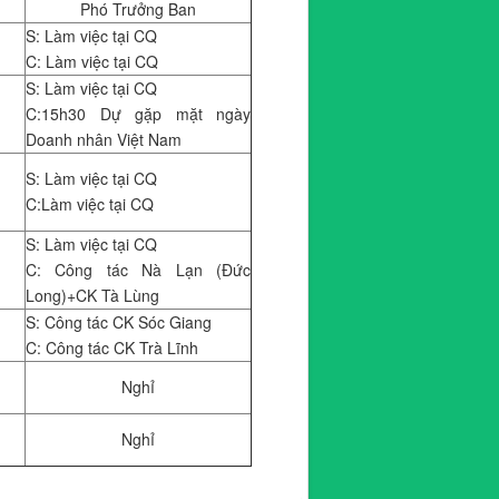
Phó Trưởng Ban
S: Làm việc tại CQ
C: Làm việc tại CQ
S: Làm việc tại CQ
C:15h30 Dự gặp mặt ngày
Doanh nhân Việt Nam
S: Làm việc tại CQ
C:Làm việc tại CQ
S: Làm việc tại CQ
C: Công tác Nà Lạn (Đức
Long)+CK Tà Lùng
S: Công tác CK Sóc Giang
C: Công tác CK Trà Lĩnh
Nghỉ
Nghỉ