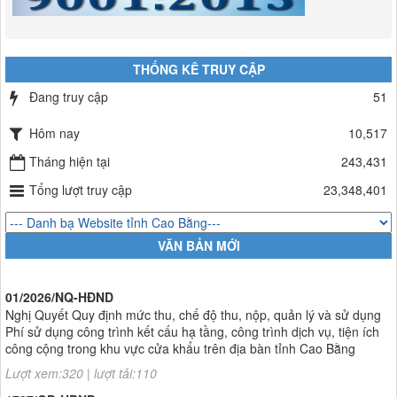
THỐNG KÊ TRUY CẬP
Đang truy cập
51
Hôm nay
10,517
Tháng hiện tại
243,431
Tổng lượt truy cập
23,348,401
VĂN BẢN MỚI
01/2026/NQ-HĐND
Nghị Quyết Quy định mức thu, chế độ thu, nộp, quản lý và sử dụng
Phí sử dụng công trình kết cấu hạ tầng, công trình dịch vụ, tiện ích
công cộng trong khu vực cửa khẩu trên địa bàn tỉnh Cao Bằng
Lượt xem:320 | lượt tải:110
1787/QĐ-UBND