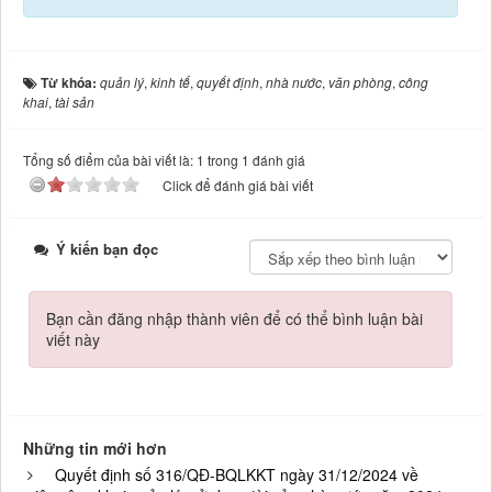
Từ khóa:
quản lý
,
kinh tế
,
quyết định
,
nhà nước
,
văn phòng
,
công
khai
,
tài sản
Tổng số điểm của bài viết là: 1 trong 1 đánh giá
Click để đánh giá bài viết
Ý kiến bạn đọc
Bạn cần đăng nhập thành viên để có thể bình luận bài
viết này
Những tin mới hơn
Quyết định số 316/QĐ-BQLKKT ngày 31/12/2024 về