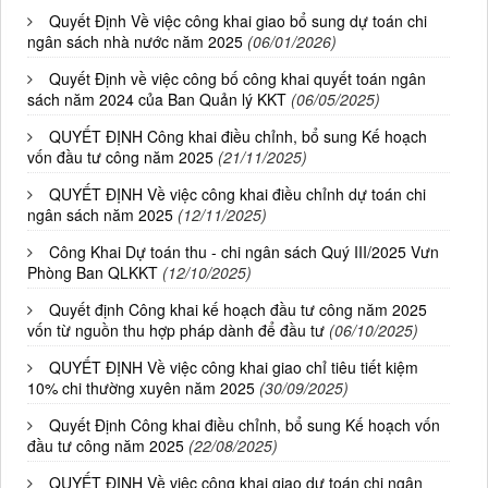
Quyết Định Về việc công khai giao bổ sung dự toán chi
ngân sách nhà nước năm 2025
(06/01/2026)
Quyết Định về việc công bố công khai quyết toán ngân
sách năm 2024 của Ban Quản lý KKT
(06/05/2025)
QUYẾT ĐỊNH Công khai điều chỉnh, bổ sung Kế hoạch
vốn đầu tư công năm 2025
(21/11/2025)
QUYẾT ĐỊNH Về việc công khai điều chỉnh dự toán chi
ngân sách năm 2025
(12/11/2025)
Công Khai Dự toán thu - chi ngân sách Quý III/2025 Vưn
Phòng Ban QLKKT
(12/10/2025)
Quyết định Công khai kế hoạch đầu tư công năm 2025
vốn từ nguồn thu hợp pháp dành để đầu tư
(06/10/2025)
QUYẾT ĐỊNH Về việc công khai giao chỉ tiêu tiết kiệm
10% chi thường xuyên năm 2025
(30/09/2025)
Quyết Định Công khai điều chỉnh, bổ sung Kế hoạch vốn
đầu tư công năm 2025
(22/08/2025)
QUYẾT ĐỊNH Về việc công khai giao dự toán chi ngân