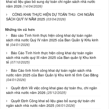
khai số liệu giao bổ sung dự toán chi ngân sách nhà nước
năm 2026
(14/04/2026)
CÔNG KHAI THỰC HIỆN DỰ TOÁN THU- CHI NGÂN
SÁCH QUÝ IV NĂM 2025
(03/04/2026)
Những tin cũ hơn
Báo cáo Tình hình thực hiện công khai dự toán ngân
sách nhà nước Quý IV năm 2025 của Ban Quản lý KHu kinh
tế
(04/01/2026)
Báo Cáo Tình hình thực hiện công khai dự toán ngân
sách nhà nước quý III năm 2025 của Ban quản lý Khu kinh
tế
(07/10/2025)
Báo Cáo tình hình công khai dự toán ngân sách nhà
nước năm 2025 của Ban Quản lý Khu kinh tế tỉnh Cao Bằng
(04/01/2026)
Quyết định Về việc công khai giao dự toán thu, chi ngân
sách nhà nước năm 2026
(25/12/2025)
Quyết Định Công khai số liệu giao bổ sung dự toán chi
ngân sách nhà nước năm 2025
(06/01/2026)