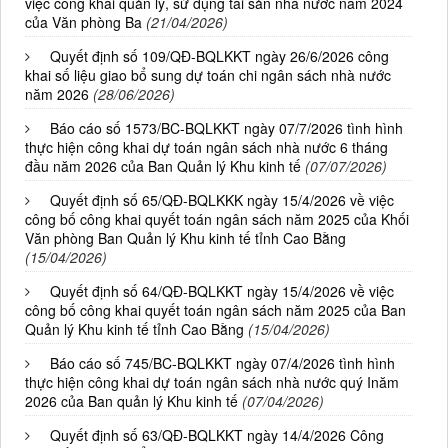
việc công khai quản lý, sử dụng tài sản nhà nước năm 2024
của Văn phòng Ba
(21/04/2026)
Quyết định số 109/QĐ-BQLKKT ngày 26/6/2026 công
khai số liệu giao bổ sung dự toán chi ngân sách nhà nước
năm 2026
(28/06/2026)
Báo cáo số 1573/BC-BQLKKT ngày 07/7/2026 tình hình
thực hiện công khai dự toán ngân sách nhà nước 6 tháng
đầu năm 2026 của Ban Quản lý Khu kinh tế
(07/07/2026)
Quyết định số 65/QĐ-BQLKKK ngày 15/4/2026 về việc
công bố công khai quyết toán ngân sách năm 2025 của Khối
Văn phòng Ban Quản lý Khu kinh tế tỉnh Cao Bằng
(15/04/2026)
Quyết định số 64/QĐ-BQLKKT ngày 15/4/2026 về việc
công bố công khai quyết toán ngân sách năm 2025 của Ban
Quản lý Khu kinh tế tỉnh Cao Bằng
(15/04/2026)
Báo cáo số 745/BC-BQLKKT ngày 07/4/2026 tình hình
thực hiện công khai dự toán ngân sách nhà nước quý Inăm
2026 của Ban quản lý Khu kinh tế
(07/04/2026)
Quyết định số 63/QĐ-BQLKKT ngày 14/4/2026 Công