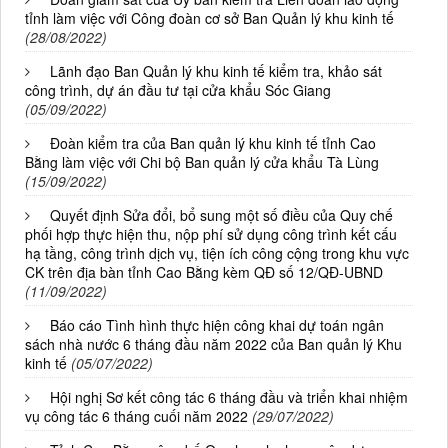
tỉnh làm việc với Công đoàn cơ sở Ban Quản lý khu kinh tế
(28/08/2022)
Lãnh đạo Ban Quản lý khu kinh tế kiểm tra, khảo sát
công trình, dự án đầu tư tại cửa khẩu Sóc Giang
(05/09/2022)
Đoàn kiểm tra của Ban quản lý khu kinh tế tỉnh Cao
Bằng làm việc với Chi bộ Ban quản lý cửa khẩu Tà Lùng
(15/09/2022)
Quyết định Sửa đổi, bổ sung một số điều của Quy chế
phối hợp thực hiện thu, nộp phí sử dụng công trình kết cấu
hạ tầng, công trình dịch vụ, tiện ích công cộng trong khu vực
CK trên địa bàn tỉnh Cao Bằng kèm QĐ số 12/QĐ-UBND
(11/09/2022)
Báo cáo Tình hình thực hiện công khai dự toán ngân
sách nhà nước 6 tháng đầu năm 2022 của Ban quản lý Khu
kinh tế
(05/07/2022)
Hội nghị Sơ kết công tác 6 tháng đầu và triển khai nhiệm
vụ công tác 6 tháng cuối năm 2022
(29/07/2022)