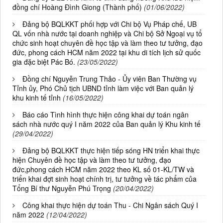
đồng chí Hoàng Đình Giong (Thành phố)
(01/06/2022)
Đảng bộ BQLKKT phối hợp với Chi bộ Vụ Pháp chế, UB
QL vốn nhà nước tại doanh nghiệp và Chi bộ Sở Ngoại vụ tổ
chức sinh hoạt chuyên đề học tập và làm theo tư tưởng, đạo
đức, phong cách HCM năm 2022 tại khu di tích lịch sử quốc
gia đặc biệt Pác Bó.
(23/05/2022)
Đồng chí Nguyễn Trung Thảo - Ủy viên Ban Thường vụ
Tỉnh ủy, Phó Chủ tịch UBND tỉnh làm việc với Ban quản lý
khu kinh tế tỉnh
(16/05/2022)
Báo cáo Tình hình thực hiện công khai dự toán ngân
sách nhà nước quý I năm 2022 của Ban quản lý Khu kinh tế
(29/04/2022)
Đảng bộ BQLKKT thực hiện tiếp sóng HN triển khai thực
hiện Chuyên đề học tập và làm theo tư tưởng, đạo
đức,phong cách HCM năm 2022 theo KL số 01-KL/TW và
triển khai đợt sinh hoạt chính trị, tư tưởng về tác phẩm của
Tổng Bí thư Nguyễn Phú Trọng
(20/04/2022)
Công khai thực hiện dự toán Thu - Chi Ngân sách Quý I
năm 2022
(12/04/2022)