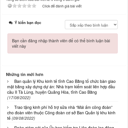
Click để đánh giá bài viết
Ý kiến bạn đọc
Bạn cần đăng nhập thành viên để có thể bình luận bài
viết này
Những tin mới hơn
Ban quản lý Khu kinh tế tỉnh Cao Bằng tổ chức bàn giao
mặt bằng xây dựng dự án: Nhà trạm kiểm soát liên hợp đầu
cầu II Tà Lùng, huyện Quảng Hòa, tỉnh Cao Bằng
(17/08/2022)
Trao tặng kinh phí hỗ trợ sửa nhà “Mái ấm công đoàn”
cho đoàn viên thuộc Công đoàn cơ sở Ban Quản lý khu kinh
tế
(09/08/2022)
Đoàn giám sát của Ủy ban kiểm tra Liên đoàn lao động