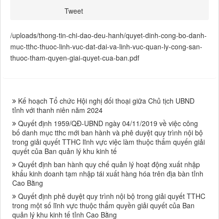
Tweet
/uploads/thong-tin-chi-dao-deu-hanh/quyet-dinh-cong-bo-danh-
muc-tthc-thuoc-linh-vuc-dat-dai-va-linh-vuc-quan-ly-cong-san-
thuoc-tham-quyen-giai-quyet-cua-ban.pdf
Kế hoạch Tổ chức Hội nghị đối thoại giữa Chủ tịch UBND
tỉnh với thanh niên năm 2024
Quyết định 1959/QĐ-UBND ngày 04/11/2019 về việc công
bố danh mục tthc mới ban hành và phê duyệt quy trình nội bộ
trong giải quyết TTHC lĩnh vực việc làm thuộc thẩm quyến giải
quyết của Ban quản lý khu kinh tế
Quyết định ban hành quy chế quản lý hoạt động xuất nhập
khẩu kinh doanh tạm nhập tái xuất hàng hóa trên địa bàn tỉnh
Cao Bằng
Quyết định phê duyệt quy trình nội bộ trong giải quyết TTHC
trong một số lĩnh vực thuộc thẩm quyền giải quyết của Ban
quản lý khu kinh tế tỉnh Cao Bằng