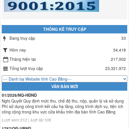
THỐNG KÊ TRUY CẬP
Đang truy cập
33
Hôm nay
34,418
Tháng hiện tại
217,002
Tổng lượt truy cập
23,321,972
VĂN BẢN MỚI
01/2026/NQ-HĐND
Nghị Quyết Quy định mức thu, chế độ thu, nộp, quản lý và sử dụng
Phí sử dụng công trình kết cấu hạ tầng, công trình dịch vụ, tiện ích
công cộng trong khu vực cửa khẩu trên địa bàn tỉnh Cao Bằng
Lượt xem:312 | lượt tải:109
1787/QĐ-UBND