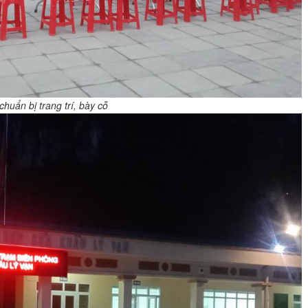
chuẩn bị trang trí, bày cỗ