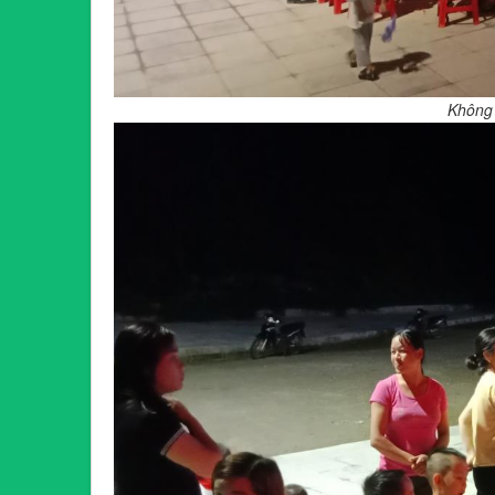
Không 