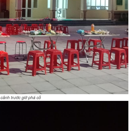
cảnh trước giờ phá cỗ