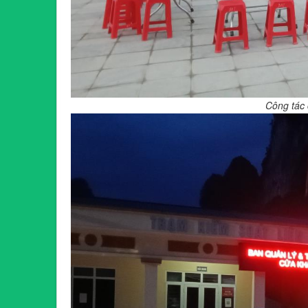
Công tác 