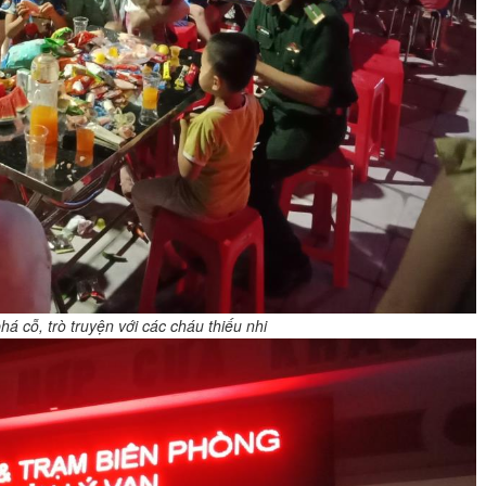
á cỗ, trò truyện với các cháu thiếu nhi