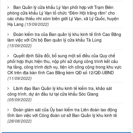
Ban Quản lý cửa khẩu Lý Vạn phối hợp với Trạm Biên
phòng cửa khẩu Lý Vạn tổ chức “Đêm Hội trăng rằm” cho
các cháu thiếu nhi xóm biên giới Lý Vạn, xã Lý Quốc, huyện
Hạ Lang
(15/09/2022)
Đoàn kiểm tra của Ban quản lý khu kinh tế tỉnh Cao Bằng
làm việc với Chi bộ Ban quản lý cửa khẩu Tà Lùng
(15/09/2022)
Quyết định Sửa đổi, bổ sung một số điều của Quy chế
phối hợp thực hiện thu, nộp phí sử dụng công trình kết cấu
hạ tầng, công trình dịch vụ, tiện ích công cộng trong khu vực
CK trên địa bàn tỉnh Cao Bằng kèm QĐ số 12/QĐ-UBND
(11/09/2022)
Lãnh đạo Ban Quản lý khu kinh tế kiểm tra, khảo sát
công trình, dự án đầu tư tại cửa khẩu Sóc Giang
(05/09/2022)
Đoàn giám sát của Ủy ban kiểm tra Liên đoàn lao động
tỉnh làm việc với Công đoàn cơ sở Ban Quản lý khu kinh tế
(28/08/2022)