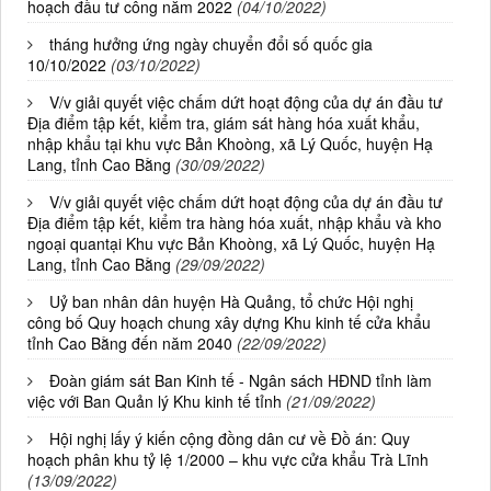
hoạch đầu tư công năm 2022
(04/10/2022)
tháng hưởng ứng ngày chuyển đổi số quốc gia
10/10/2022
(03/10/2022)
V/v giải quyết việc chấm dứt hoạt động của dự án đầu tư
Địa điểm tập kết, kiểm tra, giám sát hàng hóa xuất khẩu,
nhập khẩu tại khu vực Bản Khoòng, xã Lý Quốc, huyện Hạ
Lang, tỉnh Cao Bằng
(30/09/2022)
V/v giải quyết việc chấm dứt hoạt động của dự án đầu tư
Địa điểm tập kết, kiểm tra hàng hóa xuất, nhập khẩu và kho
ngoại quantại Khu vực Bản Khoòng, xã Lý Quốc, huyện Hạ
Lang, tỉnh Cao Bằng
(29/09/2022)
Uỷ ban nhân dân huyện Hà Quảng, tổ chức Hội nghị
công bố Quy hoạch chung xây dựng Khu kinh tế cửa khẩu
tỉnh Cao Bằng đến năm 2040
(22/09/2022)
Đoàn giám sát Ban Kinh tế - Ngân sách HĐND tỉnh làm
việc với Ban Quản lý Khu kinh tế tỉnh
(21/09/2022)
Hội nghị lấy ý kiến cộng đồng dân cư về Đồ án: Quy
hoạch phân khu tỷ lệ 1/2000 – khu vực cửa khẩu Trà Lĩnh
(13/09/2022)