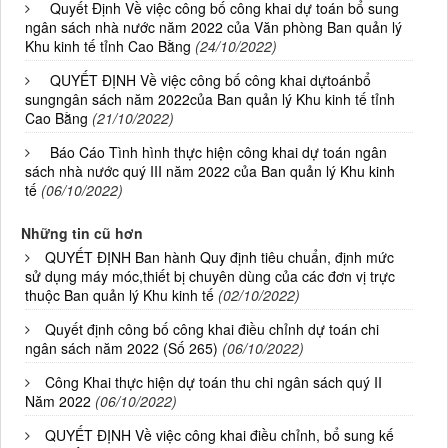
Quyết Định Về việc công bố công khai dự toán bổ sung
ngân sách nhà nước năm 2022 của Văn phòng Ban quản lý
Khu kinh tế tỉnh Cao Bằng
(24/10/2022)
QUYẾT ĐỊNH Về việc công bố công khai dựtoánbổ
sungngân sách năm 2022của Ban quản lý Khu kinh tế tỉnh
Cao Bằng
(21/10/2022)
Báo Cáo Tình hình thực hiện công khai dự toán ngân
sách nhà nước quý III năm 2022 của Ban quản lý Khu kinh
tế
(06/10/2022)
Những tin cũ hơn
QUYẾT ĐỊNH Ban hành Quy định tiêu chuẩn, định mức
sử dụng máy móc,thiết bị chuyên dùng của các đơn vị trực
thuộc Ban quản lý Khu kinh tế
(02/10/2022)
Quyết định công bố công khai điều chỉnh dự toán chi
ngân sách năm 2022 (Số 265)
(06/10/2022)
Công Khai thực hiện dự toán thu chi ngân sách quý II
Năm 2022
(06/10/2022)
QUYẾT ĐỊNH Về việc công khai điều chỉnh, bổ sung kế