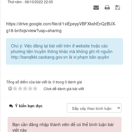
Thứ năm - 06/10/2022 22:05
https://drive.google.com/file/d/1xlEpeypVBFXkshEnQzBUX-
g18-bn5xjs/view?usp=sharing
Chú ý: Việc đăng lại bài viết trên ở website hoặc các
phương tiện truyền thông khác mà không ghi rõ nguồn
http://banqlkkt.caobang.gov.vn là vi phạm bản quyền
Tổng số điểm của bài viết là: 0 trong 0 đánh giá
Click để đánh giá bài viết
Ý kiến bạn đọc
Bạn cần đăng nhập thành viên để có thể bình luận bài
viết này