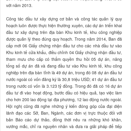
với năm 2013.
Công tác đầu tư xây dựng cơ bản và công tác quản lý quy
hoạch luôn được thực hiện thường xuyên, các dự án triển khai
đầu tư xây dựng trên địa bàn Khu kinh tế, khu công nghiệp
được quản lý theo đúng quy hoạch. Trong năm 2014, Ban đã
cấp mới 06 Giấy chứng nhận đầu tư cho các nhà đầu tư vào
Khu kinh tế cửa khẩu, điều chỉnh 04 Giấy chứng nhận đầu tư,
tham mưu cho cấp có thẩm quyền thu hồi 05 dự án, nâng
tổng số dự án đã và đang đầu tư vào Khu kinh tế, khu công
nghiệp trên địa bàn tỉnh là 49 dự án, trong đó 08 dự án đầu tư
nước ngoài có vốn đăng ký là 30,8 triệu USD; 41 dự án đầu tư
trong nước có vốn là 3.123 tỷ đồng. Trong đó đã có 16 dự án
đầu tư đi vào hoạt động, bước đầu có hiệu quả, tạo việc làm
cho hơn 200 lao động tại địa phương, 12 lao động nước ngoài.
Hội nghị cũng đã nghe những ý kiến đóng góp của đại diện
lãnh đạo các Sở, Ban, Ngành, các đơn vị trực thuộc đối với
bản Báo cáo dự thảo, đồng thời nêu ra những khó khăn,
vướng mắc, chỉ ra nguyên nhân và đưa ra giải pháp để tiếp