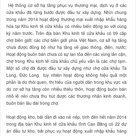
Hệ thống cơ sở hạ tầng phục vụ thương mại, dịch vụ ở các
cửa khẩu đã từng bước được đầu tư xây dựng. Nhìn chung
trong năm 2014 hoạt động thương mại xuất nhập khẩu hàng
hóa tại Khu kinh tế cửa khẩu có nhiều biến động so với cùng
kỳ năm trước. Trên địa bàn Khu kinh tế cửa khẩu có 09 cặp
chợ biên giới: các chợ biên giới phía Việt Nam, cơ sở hạ tầng
chưa được đồng bộ như hạ tầng về giao thông, điện, nước;
Hoạt động buôn bán chưa có sự lan tỏa đến các vùng lân cận,
chợ trong Khu kinh tế cửa khẩu chủ yếu vẫn là các chợ tạm.
Một số chợ đã được đầu tư xây dựng như chợ cửa khẩu Tà
Lùng, Đức Long tuy nhiên hoạt động không hiệu quả một
phần là do thói quen, thị hiếu của người dân trong khu vực và
do cơ sở hạ tầng còn nhiều thiếu thốn, hoạt động buôn bán
nhỏ lẻ nên chưa thu hút được các thương nhân kinh doanh,
buôn bán lâu dài trong chợ.
Hoạt động kho, bãi dần đi vào nề nếp, tính đến hết năm 2014
trong địa bàn Khu kinh tế cửa khẩu tỉnh Cao Bằng có 22 dự
án đầu tư kho, bãi phục vụ hoạt động xuất nhập khẩu hàng