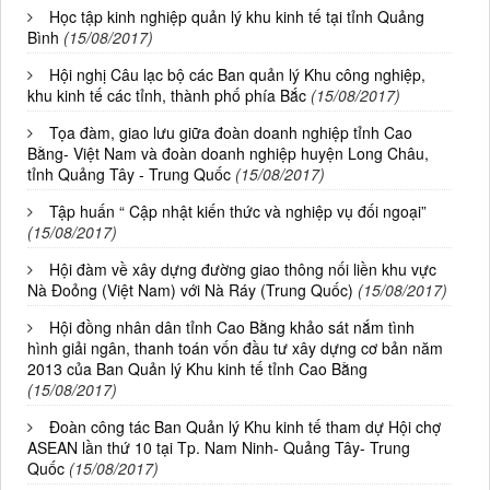
Học tập kinh nghiệp quản lý khu kinh tế tại tỉnh Quảng
Bình
(15/08/2017)
Hội nghị Câu lạc bộ các Ban quản lý Khu công nghiệp,
khu kinh tế các tỉnh, thành phố phía Bắc
(15/08/2017)
Tọa đàm, giao lưu giữa đoàn doanh nghiệp tỉnh Cao
Bằng- Việt Nam và đoàn doanh nghiệp huyện Long Châu,
tỉnh Quảng Tây - Trung Quốc
(15/08/2017)
Tập huấn “ Cập nhật kiến thức và nghiệp vụ đối ngoại”
(15/08/2017)
Hội đàm về xây dựng đường giao thông nối liền khu vực
Nà Đoỏng (Việt Nam) với Nà Ráy (Trung Quốc)
(15/08/2017)
Hội đồng nhân dân tỉnh Cao Bằng khảo sát nắm tình
hình giải ngân, thanh toán vốn đầu tư xây dựng cơ bản năm
2013 của Ban Quản lý Khu kinh tế tỉnh Cao Bằng
(15/08/2017)
Đoàn công tác Ban Quản lý Khu kinh tế tham dự Hội chợ
ASEAN lần thứ 10 tại Tp. Nam Ninh- Quảng Tây- Trung
Quốc
(15/08/2017)