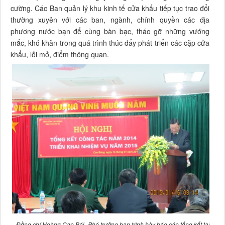
cường. Các Ban quản lý khu kinh tế cửa khẩu tiếp tục trao đổi
thường xuyên với các ban, ngành, chính quyền các địa
phương nước bạn để cùng bàn bạc, tháo gỡ những vướng
mắc, khó khăn trong quá trình thúc đẩy phát triển các cặp cửa
khẩu, lối mở, điểm thông quan.
Đồng chí Hoàng Cao Bái- Phó trưởng ban trình bày báo cáo tổng kết tại