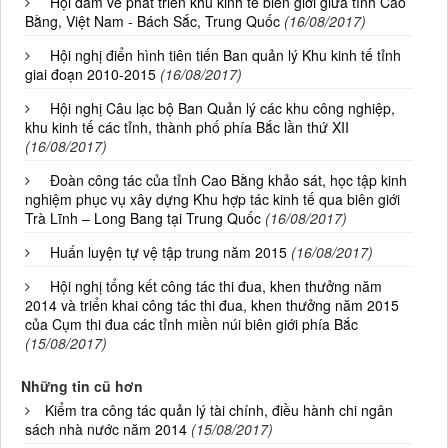
Hội đàm về phát triển khu kinh tế biên giới giữa tỉnh Cao
Bằng, Việt Nam - Bách Sắc, Trung Quốc
(16/08/2017)
Hội nghị điển hình tiên tiến Ban quản lý Khu kinh tế tỉnh
giai đoạn 2010-2015
(16/08/2017)
Hội nghị Câu lạc bộ Ban Quản lý các khu công nghiệp,
khu kinh tế các tỉnh, thành phố phía Bắc lần thứ XII
(16/08/2017)
Đoàn công tác của tỉnh Cao Bằng khảo sát, học tập kinh
nghiệm phục vụ xây dựng Khu hợp tác kinh tế qua biên giới
Trà Lĩnh – Long Bang tại Trung Quốc
(16/08/2017)
Huấn luyện tự vệ tập trung năm 2015
(16/08/2017)
Hội nghị tổng kết công tác thi đua, khen thưởng năm
2014 và triển khai công tác thi đua, khen thưởng năm 2015
của Cụm thi đua các tỉnh miền núi biên giới phía Bắc
(15/08/2017)
Những tin cũ hơn
Kiểm tra công tác quản lý tài chính, điều hành chi ngân
sách nhà nước năm 2014
(15/08/2017)