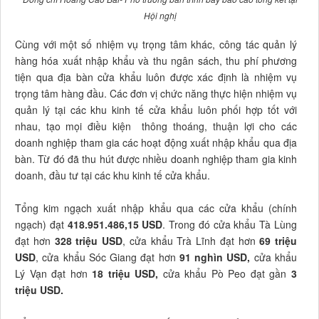
Hội nghị
Cùng với một số nhiệm vụ trọng tâm khác, công tác quản lý
hàng hóa xuất nhập khẩu và thu ngân sách, thu phí phương
tiện qua địa bàn cửa khẩu luôn được xác định là nhiệm vụ
trọng tâm hàng đầu. Các đơn vị chức năng thực hiện nhiệm vụ
quản lý tại các khu kinh tế cửa khẩu luôn phối hợp tốt với
nhau, tạo mọi điều kiện thông thoáng, thuận lợi cho các
doanh nghiệp tham gia các hoạt động xuất nhập khẩu qua địa
bàn. Từ đó đã thu hút được nhiều doanh nghiệp tham gia kinh
doanh, đầu tư tại các khu kinh tế cửa khẩu.
Tổng kim ngạch xuất nhập khẩu qua các cửa khẩu (chính
ngạch) đạt
418.951.486,15 USD
. Trong đó cửa khẩu Tà Lùng
đạt hơn
328 triệu USD
, cửa khẩu Trà Lĩnh đạt hơn
69 triệu
USD
, cửa khẩu Sóc Giang đạt hơn
91 nghìn USD
,
cửa khẩu
Lý Vạn đạt hơn
18 triệu USD,
cửa khẩu Pò Peo đạt gần
3
triệu USD.