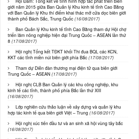
Hội Đàm: Tổng kết về tình hình hợp tác phát triển biên
giới năm 2015 giữa Ban Quản lý Khu kinh tế tỉnh Cao Bằng
với Ban Quản lý Khu thí điểm khai thác mở cửa dọc biên giới
thành phố Bách Sắc, Trung Quốc
(16/08/2017)
Ban Quản lý Khu kinh tế tỉnh Cao Bằng tham dự Hội chợ
triển lãm nông nghiệp hiện đại Trung Quốc – ASEAN lần thứ
8
(17/08/2017)
Hội nghị Tổng kết TĐKT khối Thi đua BQL các KCN,
KKT các tỉnh miền núi biên giới phía Bắc
(17/08/2017)
Tham dự Diễn đàn thương mại điện tử qua biên giới
Trung Quốc – ASEAN
(17/08/2017)
Hội nghị CLB Ban Quản lý các khu công nghiệp, khu
kinh tế các tỉnh, thành phố phía Bắc lần thứ XIII
(16/08/2017)
Lớp nghiên cứu thảo luận về xây dựng và quản lý khu
hợp tác kinh tế qua biên giới Việt – Trung
(16/08/2017)
Hội nghị xúc tiến đầu tư và an sinh xã hội vùng tây bắc
(16/08/2017)