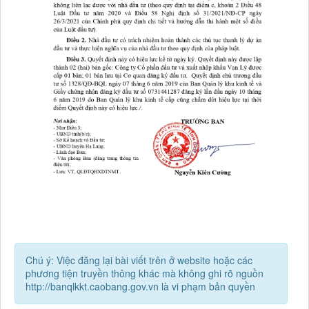
Chú ý: Việc đăng lại bài viết trên ở website hoặc các
phương tiện truyền thông khác mà không ghi rõ nguồn
http://banqlkkt.caobang.gov.vn là vi phạm bản quyền