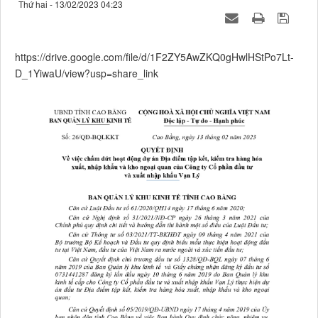
Thứ hai - 13/02/2023 04:23
https://drive.google.com/file/d/1F2ZY5AwZKQ0gHwlHStPo7Lt-
D_1YiwaU/view?usp=share_link