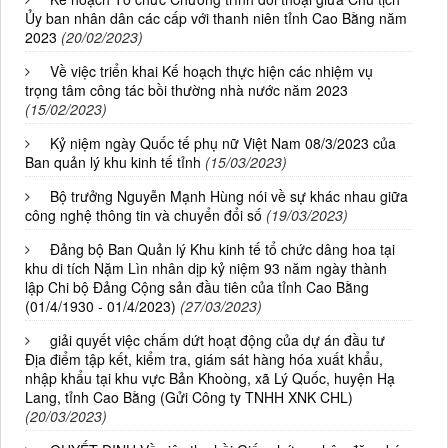
Ủy ban nhân dân các cấp với thanh niên tỉnh Cao Bằng năm
2023
(20/02/2023)
Về việc triển khai Kế hoạch thực hiện các nhiệm vụ
trọng tâm công tác bồi thường nhà nước năm 2023
(15/02/2023)
Kỷ niệm ngày Quốc tế phụ nữ Việt Nam 08/3/2023 của
Ban quản lý khu kinh tế tỉnh
(15/03/2023)
Bộ trưởng Nguyễn Mạnh Hùng nói về sự khác nhau giữa
công nghệ thông tin và chuyển đổi số
(19/03/2023)
Đảng bộ Ban Quản lý Khu kinh tế tổ chức dâng hoa tại
khu di tích Nặm Lìn nhân dịp kỷ niệm 93 năm ngày thành
lập Chi bộ Đảng Cộng sản đầu tiên của tỉnh Cao Bằng
(01/4/1930 - 01/4/2023)
(27/03/2023)
giải quyết việc chấm dứt hoạt động của dự án đầu tư
Địa điểm tập kết, kiểm tra, giám sát hàng hóa xuất khẩu,
nhập khẩu tại khu vực Bản Khoòng, xã Lý Quốc, huyện Hạ
Lang, tỉnh Cao Bằng (Gửi Công ty TNHH XNK CHL)
(20/03/2023)