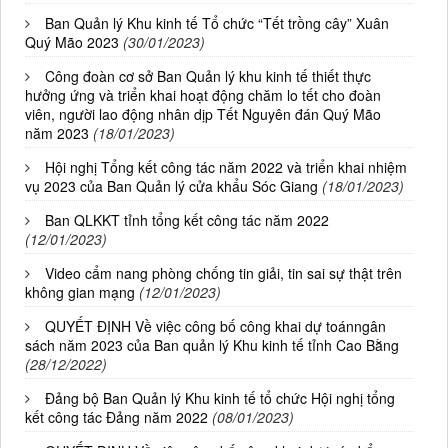
Ban Quản lý Khu kinh tế Tổ chức “Tết trồng cây” Xuân
Quý Mão 2023
(30/01/2023)
Công đoàn cơ sở Ban Quản lý khu kinh tế thiết thực
hưởng ứng và triển khai hoạt động chăm lo tết cho đoàn
viên, người lao động nhân dịp Tết Nguyên đán Quý Mão
năm 2023
(18/01/2023)
Hội nghị Tổng kết công tác năm 2022 và triển khai nhiệm
vụ 2023 của Ban Quản lý cửa khẩu Sóc Giang
(18/01/2023)
Ban QLKKT tỉnh tổng kết công tác năm 2022
(12/01/2023)
Video cẩm nang phòng chống tin giải, tin sai sự thật trên
không gian mạng
(12/01/2023)
QUYẾT ĐỊNH Về việc công bố công khai dự toánngân
sách năm 2023 của Ban quản lý Khu kinh tế tỉnh Cao Bằng
(28/12/2022)
Đảng bộ Ban Quản lý Khu kinh tế tổ chức Hội nghị tổng
kết công tác Đảng năm 2022
(08/01/2023)