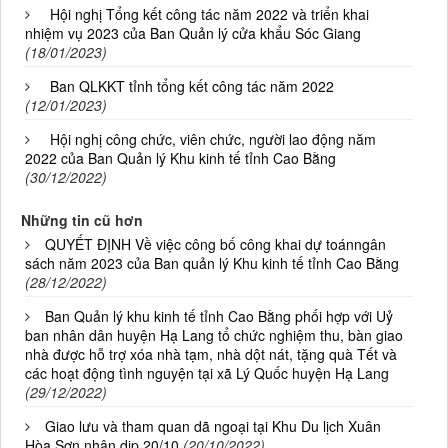
Hội nghị Tổng kết công tác năm 2022 và triển khai
nhiệm vụ 2023 của Ban Quản lý cửa khẩu Sóc Giang
(18/01/2023)
Ban QLKKT tỉnh tổng kết công tác năm 2022
(12/01/2023)
Hội nghị công chức, viên chức, người lao động năm
2022 của Ban Quản lý Khu kinh tế tỉnh Cao Bằng
(30/12/2022)
Những tin cũ hơn
QUYẾT ĐỊNH Về việc công bố công khai dự toánngân
sách năm 2023 của Ban quản lý Khu kinh tế tỉnh Cao Bằng
(28/12/2022)
Ban Quản lý khu kinh tế tỉnh Cao Bằng phối hợp với Uỷ
ban nhân dân huyện Hạ Lang tổ chức nghiệm thu, bàn giao
nhà được hỗ trợ xóa nhà tạm, nhà dột nát, tặng quà Tết và
các hoạt động tình nguyện tại xã Lý Quốc huyện Hạ Lang
(29/12/2022)
Giao lưu và tham quan dã ngoại tại Khu Du lịch Xuân
Hòa Sơn nhân dịp 20/10
(20/10/2022)