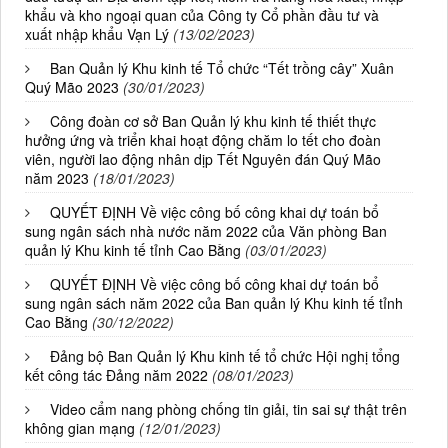
khẩu và kho ngoại quan của Công ty Cổ phần đầu tư và
xuất nhập khẩu Vạn Lý
(13/02/2023)
Ban Quản lý Khu kinh tế Tổ chức “Tết trồng cây” Xuân
Quý Mão 2023
(30/01/2023)
Công đoàn cơ sở Ban Quản lý khu kinh tế thiết thực
hưởng ứng và triển khai hoạt động chăm lo tết cho đoàn
viên, người lao động nhân dịp Tết Nguyên đán Quý Mão
năm 2023
(18/01/2023)
QUYẾT ĐỊNH Về việc công bố công khai dự toán bổ
sung ngân sách nhà nước năm 2022 của Văn phòng Ban
quản lý Khu kinh tế tỉnh Cao Bằng
(03/01/2023)
QUYẾT ĐỊNH Về việc công bố công khai dự toán bổ
sung ngân sách năm 2022 của Ban quản lý Khu kinh tế tỉnh
Cao Bằng
(30/12/2022)
Đảng bộ Ban Quản lý Khu kinh tế tổ chức Hội nghị tổng
kết công tác Đảng năm 2022
(08/01/2023)
Video cẩm nang phòng chống tin giải, tin sai sự thật trên
không gian mạng
(12/01/2023)